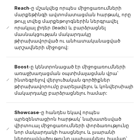
Reach
-ը մշակվեց որպես միջոցառումների
մարքեթինգի ավտոմատացման հարթակ, որը
թույլ տվեց մարքեթոլոգներին ներգրավել
որակյալ լիդեր (leads) և բարձրացնել
մասնակցության մակարդակը
թիրախավորված ու անհատականացված
արշավների միջոցով:
Boost
-ը կենտրոնացած էր միջոցառումների
առաջխաղացման օպտիմալացման վրա՝
ինտեգրելով վերլուծական գործիքներ
թիրախավորումը բարելավելու և կոնվերսիայի
մակարդակը բարձրացնելու համար:
Showcase
-ը հանդես եկավ որպես
պրեզենտացիոն հարթակ՝ նախատեսված
վիրտուալ միջոցառումների փորձառությունը
նոր մակարդակի հասցնելու և լսարանի
ներգրավվածությունը պահպանելու համար՝