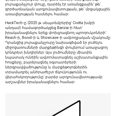
յուրաքանչյուր փուլը, դարձել էր առանցքային՝ թե՛
գործառնական արդյունավետության, թե՛ մրցակցային
առավելության հասնելու համար:
HackTech-ը (2025 թ. սեպտեմբերից՝ Civitta խմբի
անդամ) համագործակցեց Banzai-ի հետ՝
իրականացնելու երեք փոխլրացնող պրոդուկտների՝
Reach-ի, Boost-ի և Showcase-ի ամբողջական մշակումը:
Դրանցից յուրաքանչյուրը նախագծված էր լուծելու
միջոցառումների մարքեթինգի փուլերում առաջացող
կոնկրետ խնդիրներ: Այս լուծումները միասին
նպատակ ունեին ավտոմատացնել աշխատանքային
հոսքերը, բարձրացնել օգտատերերի
ներգրավվածությունը և մարքեթոլոգներին
տրամադրել անհրաժեշտ ճկունությունն ու
վերահսկողությունը՝ բարձր արդյունավետությամբ
արշավներ իրականացնելու համար: