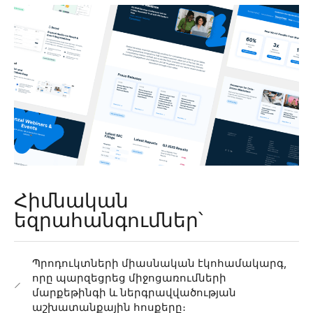
Հիմնական
եզրահանգումներ՝
Պրոդուկտների միասնական էկոհամակարգ,
որը պարզեցրեց միջոցառումների
մարքեթինգի և ներգրավվածության
աշխատանքային հոսքերը։