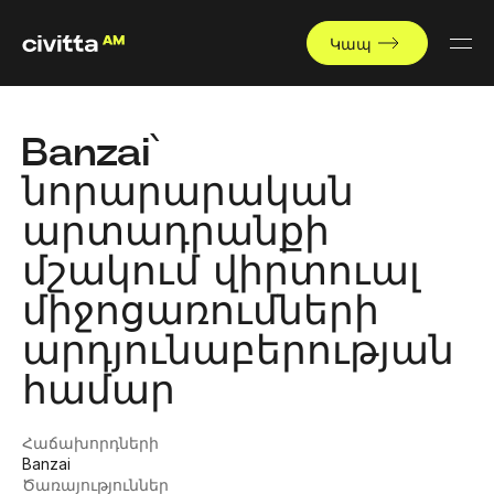
Կապ
Banzai՝
նորարարական
արտադրանքի
մշակում վիրտուալ
միջոցառումների
արդյունաբերության
համար
Հաճախորդների
Banzai
Ծառայություններ