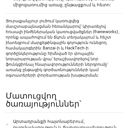
միջոցառումից առաջ, ընթացքում և հետո:
Յուրաքանչյուր լուծում կառուցվեց
մասշտաբայնացման հեռանկարով՝ կիրառելով
հուսալի ինժեներական կառուցվածքներ (frameworks),
որոնք ապահովում են ճկուն տեղակայում և հեշտ
ինտեգրում մարքեթինգային գոյություն ունեցող
համակարգերին: Banzai-ի և HackTech-ի
գործընկերությունը հիմնված էր փուլային
նորարարության վրա՝ երաշխավորելով նոր
ֆունկցիոնալ հնարավորությունների ներդրումը՝
առանց ընթացիկ գործառնությունների կամ
օգտատերերի փորձառության խաթարման:
Մատուցվող
ծառայություններ՝
Արտադրանքի հայտնաբերում,
ռազմավարություն և ճարտարապետություն