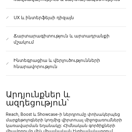
UX և ինտերֆեյսի դիզայն
Ճարտարագիտություն և արտադրանքի
մշակում
Ինտեգրացիա և վերլուծությունների
հնարավորություն
Արդյունքներ և
ազդեցություն՝
Reach, Boost և Showcase-ի ներդրումը փոխակերպեց
մարքեթոլոգների կողմից վիրտուալ միջոցառումների
կառավարման եղանակը: Հիմնական գործիքների
միավորումը մեկ միասնական էկոհամակարգում