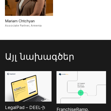
Mariam Chtchyan
Associate Partner,
Armenia
Այլ նախագծեր
LegalPad – DEEL-ի
FranchiseRamp.