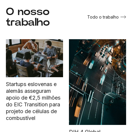
O nosso
Todo o trabalho
trabalho
Startups eslovenas e
alemãs asseguram
apoio de €2,5 milhões
do EIC Transition para
projeto de células de
combustível
DIH 4 Global