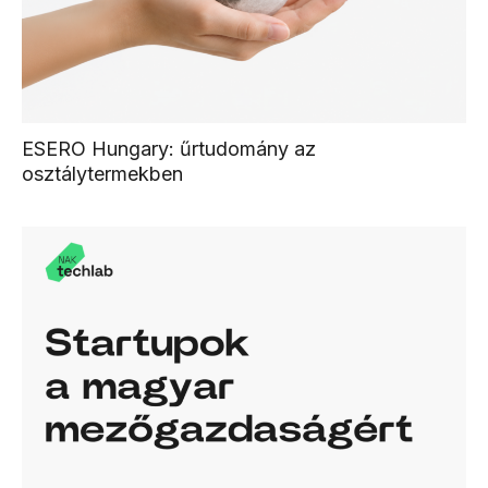
ESERO Hungary: űrtudomány az
osztálytermekben