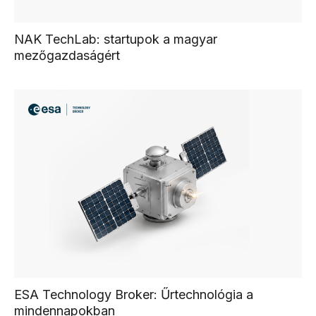
NAK TechLab: startupok a magyar
mezőgazdaságért
ESA Technology Broker: Űrtechnológia a
mindennapokban