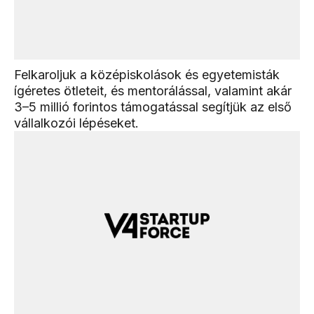
Felkaroljuk a középiskolások és egyetemisták
ígéretes ötleteit, és mentorálással, valamint akár
3–5 millió forintos támogatással segítjük az első
vállalkozói lépéseket.