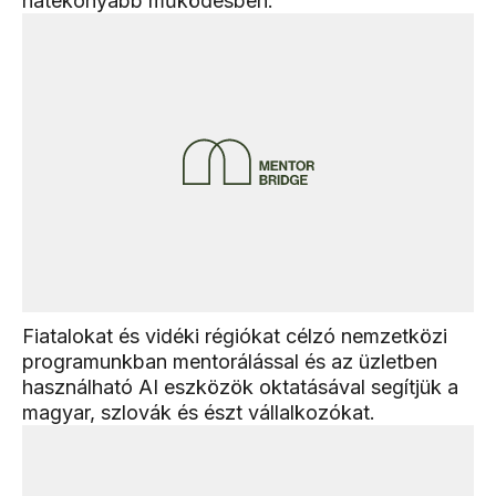
hatékonyabb működésben.
Fiatalokat és vidéki régiókat célzó nemzetközi
programunkban mentorálással és az üzletben
használható AI eszközök oktatásával segítjük a
magyar, szlovák és észt vállalkozókat.