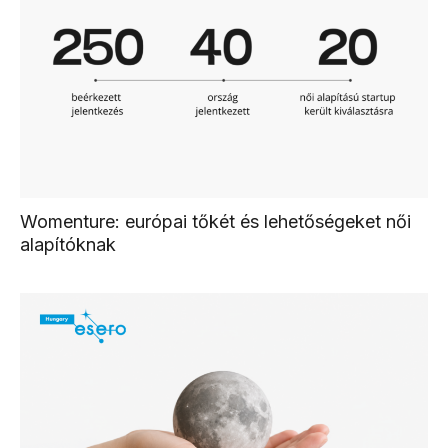
Womenture: európai tőkét és lehetőségeket női
alapítóknak