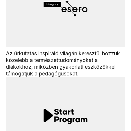
Az űrkutatás inspiráló világán keresztül hozzuk
közelebb a természettudományokat a
diákokhoz, miközben gyakorlati eszközökkel
támogatjuk a pedagógusokat.