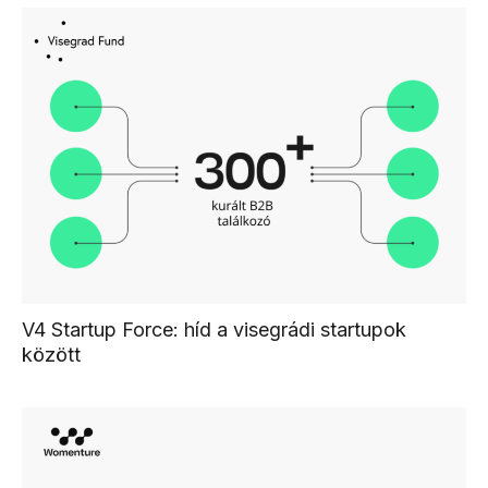
V4 Startup Force: híd a visegrádi startupok
között