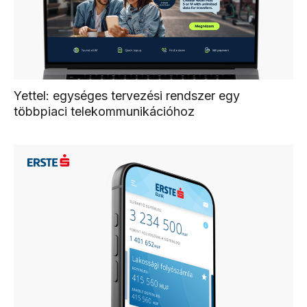
Yettel: egységes tervezési rendszer egy
többpiaci telekommunikációhoz