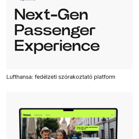
Lufthansa: fedélzeti szórakoztató platform