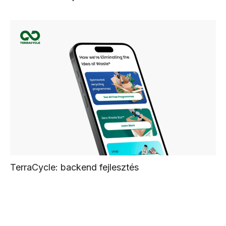
TerraCycle: backend fejlesztés