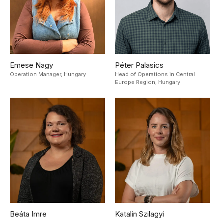
Emese Nagy
Péter Palasics
Operation Manager,
Hungary
Head of Operations in Central
Europe Region,
Hungary
Beáta Imre
Katalin Szilagyi