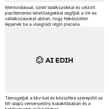
Mentorálással, üzleti találkozókkal és célzott
piacfelmérési lehetőségekkel segítjük a V4-es
vállalkozásokat abban, hogy felkészülten
lépjenek be a visegrádi régió piacaira.
Támogatjuk a kkv-kat és közszféra szereplőit az
MI-alapú versenyelőny kialakításában és a