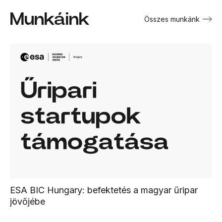
Munkáink
Összes munkánk
ESA BIC Hungary: befektetés a magyar űripar
jövőjébe