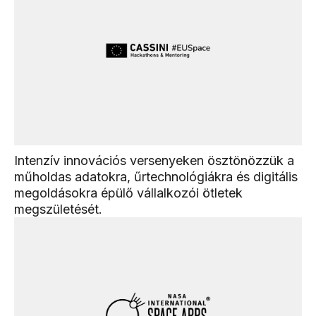
Intenzív innovációs versenyeken ösztönözzük a
műholdas adatokra, űrtechnológiákra és digitális
megoldásokra épülő vállalkozói ötletek
megszületését.