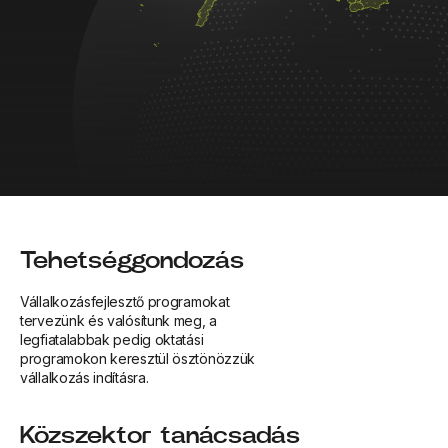
Tehetséggondozás
Vállalkozásfejlesztő programokat
tervezünk és valósítunk meg, a
legfiatalabbak pedig oktatási
programokon keresztül ösztönözzük
vállalkozás indításra.
Közszektor tanácsadás