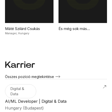
Máté Szilárd Csukás
És még sok más…
Manager,
Hungary
Karrier
Összes pozíció megtekintése
Digital &
Data
AI/ML Developer | Digital & Data
Hungary (Budapest)