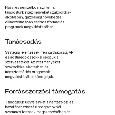
Hazai és nemzetközi szinten is
támogatunk intézményeket szakpolitika-
alkotásban, gazdasági növekedés
előmozdításában és transzformációs
programok megvalósításában.
Tanácsadás
Stratégia, elemzések, fenntarthatóság, AI-
és adatmegoldásokkal segítjük a
szervezeteket. Az intézményeket
szakpolitika-alkotásban és
transzformációs programok
megvalósításában támogatjuk.
Forrásszerzési támogatás
Támogatjuk ügyfeleinket a nemzetközi és
hazai finanszírozási programokból
származó források megszerzésében és