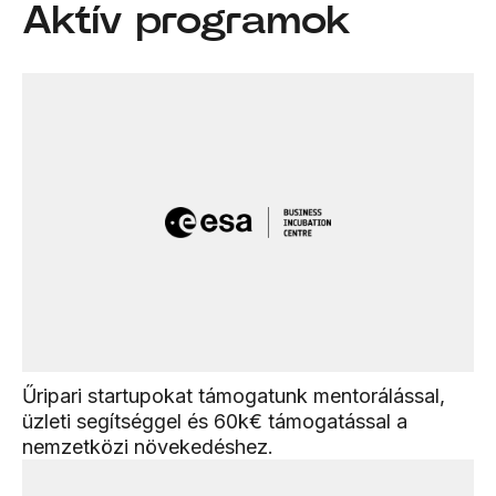
Aktív programok
Űripari startupokat támogatunk mentorálással,
üzleti segítséggel és 60k€ támogatással a
nemzetközi növekedéshez.