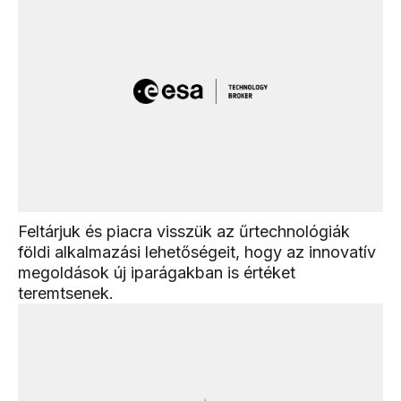
Feltárjuk és piacra visszük az űrtechnológiák
földi alkalmazási lehetőségeit, hogy az innovatív
megoldások új iparágakban is értéket
teremtsenek.