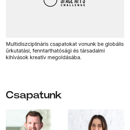
Multidiszciplináris csapatokat vonunk be globális
űrkutatási, fenntarthatósági és társadalmi
kihívások kreatív megoldásába.
Csapatunk