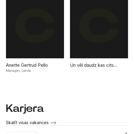
Anette Gertrud Pello
Un vēl daudz kas cits…
Manager,
Latvia
Karjera
Skatīt visas vakances