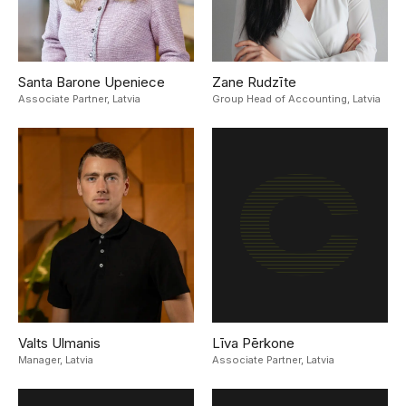
Santa Barone Upeniece
Zane Rudzīte
Associate Partner,
Latvia
Group Head of Accounting,
Latvia
Valts Ulmanis
Līva Pērkone
Manager,
Latvia
Associate Partner,
Latvia