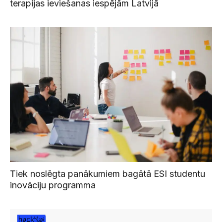
terapijas ieviešanas iespējām Latvijā
Tiek noslēgta panākumiem bagātā ESI studentu
inovāciju programma