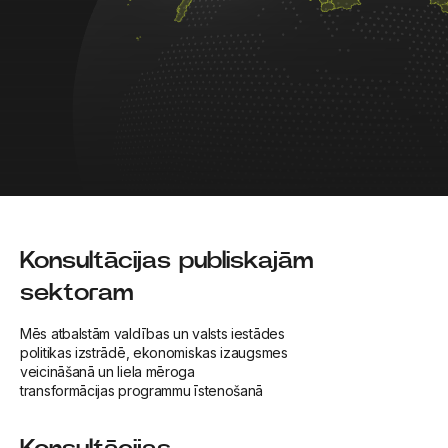
Konsultācijas publiskajām
sektoram
Mēs atbalstām valdības un valsts iestādes
politikas izstrādē, ekonomiskas izaugsmes
veicināšanā un liela mēroga
transformācijas programmu īstenošanā