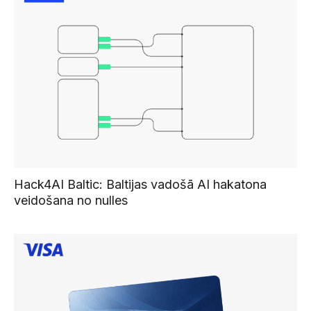
Hack4AI Baltic: Baltijas vadošā AI hakatona
veidošana no nulles