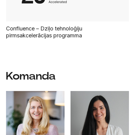
Confluence – Dziļo tehnoloģiju
pirmsakcelerācijas programma
Komanda