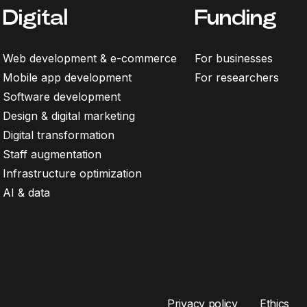
Digital
Funding
Web development & e-commerce
For businesses
Mobile app development
For researchers
Software development
Design & digital marketing
Digital transformation
Staff augmentation
Infrastructure optimization
AI & data
Privacy policy
Ethics