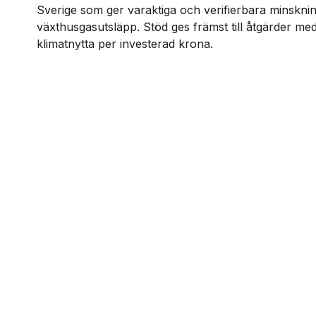
Sverige som ger varaktiga och verifierbara minskni
växthusgasutsläpp. Stöd ges främst till åtgärder me
klimatnytta per investerad krona.