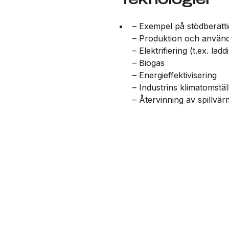
– Exempel på stödberätti
– Produktion och använd
– Elektrifiering (t.ex. lad
– Biogas
– Energieffektivisering
– Industrins klimatomstäl
– Återvinning av spillvä