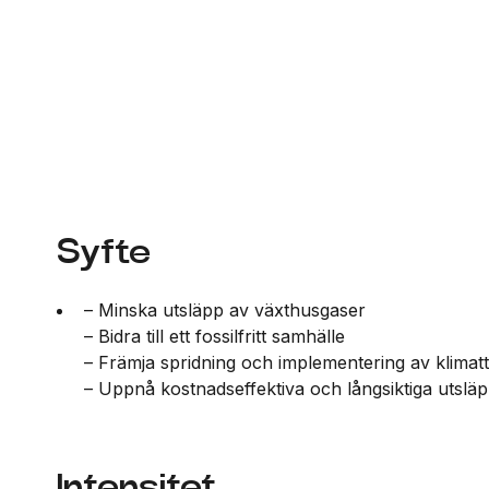
Syfte
– Minska utsläpp av växthusgaser
– Bidra till ett fossilfritt samhälle
– Främja spridning och implementering av klimat
– Uppnå kostnadseffektiva och långsiktiga utslä
Intensitet