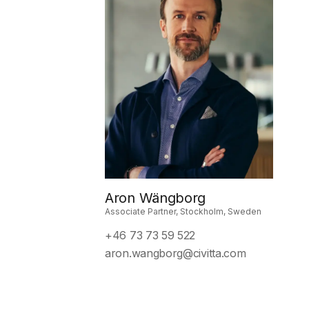
Aron Wängborg
Associate Partner, Stockholm, Sweden
+46 73 73 59 522
aron.wangborg@civitta.com