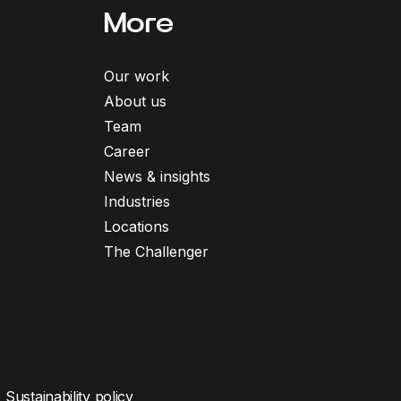
More
Our work
About us
Team
Career
News & insights
Industries
Locations
The Challenger
Sustainability policy