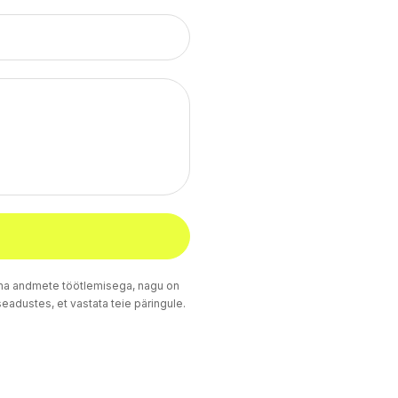
 oma andmete töötlemisega, nagu on
adustes, et vastata teie päringule.