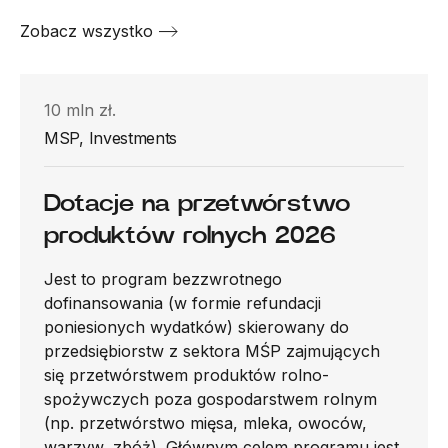
Zobacz wszystko
10 mln zł.
MSP, Investments
Dotacje na przetwórstwo
produktów rolnych 2026
Jest to program bezzwrotnego
dofinansowania (w formie refundacji
poniesionych wydatków) skierowany do
przedsiębiorstw z sektora MŚP zajmujących
się przetwórstwem produktów rolno-
spożywczych poza gospodarstwem rolnym
(np. przetwórstwo mięsa, mleka, owoców,
warzyw, zbóż). Głównym celem programu jest