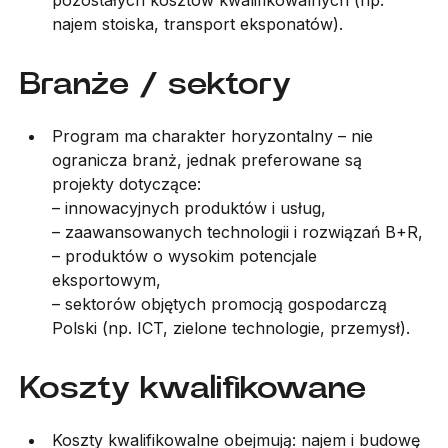
pozostałych kosztów kwalifikowalnych (np.
najem stoiska, transport eksponatów).
Branże / sektory
Program ma charakter horyzontalny – nie
ogranicza branż, jednak preferowane są
projekty dotyczące:
– innowacyjnych produktów i usług,
– zaawansowanych technologii i rozwiązań B+R,
– produktów o wysokim potencjale
eksportowym,
– sektorów objętych promocją gospodarczą
Polski (np. ICT, zielone technologie, przemysł).
Koszty kwalifikowane
Koszty kwalifikowalne obejmują: najem i budowę