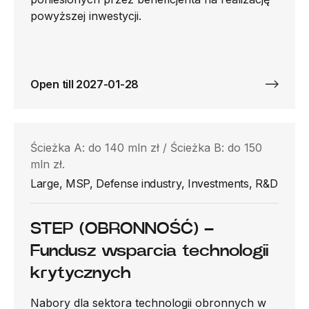
powyższej inwestycji.
Open till 2027-01-28
Ścieżka A: do 140 mln zł / Ścieżka B: do 150
mln zł.
Large, MSP, Defense industry, Investments, R&D
STEP (OBRONNOŚĆ) –
Fundusz wsparcia technologii
krytycznych
Nabory dla sektora technologii obronnych w