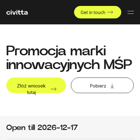
Get in touch
Promocja marki
innowacyjnych MŚP
Złóż wniosek
Pobierz
tutaj
Open till 2026-12-17