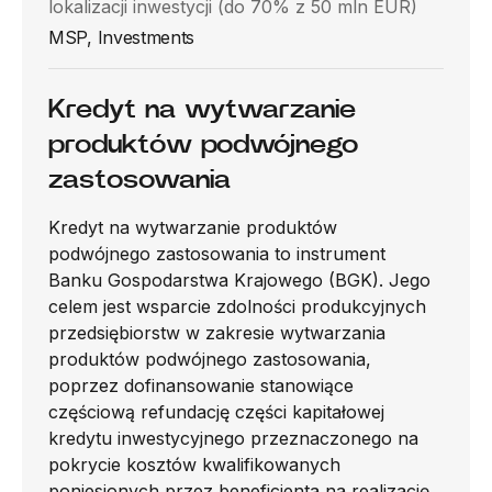
lokalizacji inwestycji (do 70% z 50 mln EUR)
MSP, Investments
Kredyt na wytwarzanie
produktów podwójnego
zastosowania
Kredyt na wytwarzanie produktów
podwójnego zastosowania to instrument
Banku Gospodarstwa Krajowego (BGK). Jego
celem jest wsparcie zdolności produkcyjnych
przedsiębiorstw w zakresie wytwarzania
produktów podwójnego zastosowania,
poprzez dofinansowanie stanowiące
częściową refundację części kapitałowej
kredytu inwestycyjnego przeznaczonego na
pokrycie kosztów kwalifikowanych
poniesionych przez beneficjenta na realizację