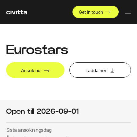
Get in touch
Eurostars
Ansök nu
Ladda ner
Open till 2026-09-01
Sista ansökningsdag