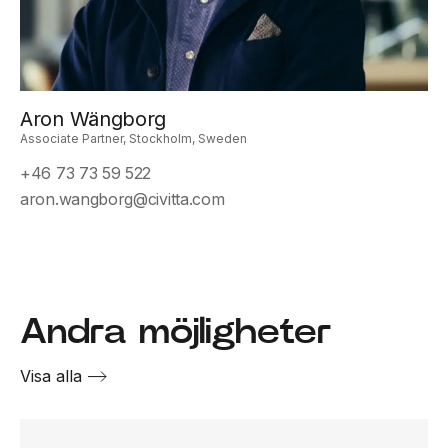
Aron Wängborg
Associate Partner, Stockholm, Sweden
+46 73 73 59 522
aron.wangborg@civitta.com
Andra möjligheter
Visa alla