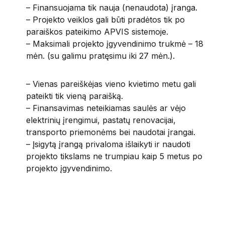
– Finansuojama tik nauja (nenaudota) įranga.
– Projekto veiklos gali būti pradėtos tik po
paraiškos pateikimo APVIS sistemoje.
– Maksimali projekto įgyvendinimo trukmė – 18
mėn. (su galimu pratęsimu iki 27 mėn.).
– Vienas pareiškėjas vieno kvietimo metu gali
pateikti tik vieną paraišką.
– Finansavimas neteikiamas saulės ar vėjo
elektrinių įrengimui, pastatų renovacijai,
transporto priemonėms bei naudotai įrangai.
– Įsigytą įrangą privaloma išlaikyti ir naudoti
projekto tikslams ne trumpiau kaip 5 metus po
projekto įgyvendinimo.