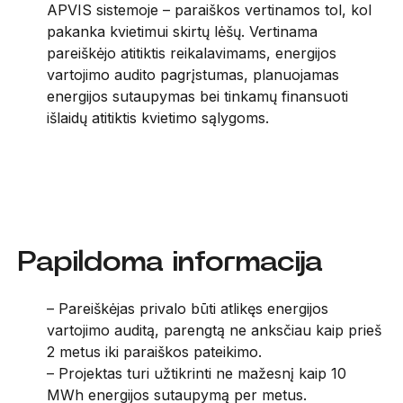
APVIS sistemoje – paraiškos vertinamos tol, kol
pakanka kvietimui skirtų lėšų. Vertinama
pareiškėjo atitiktis reikalavimams, energijos
vartojimo audito pagrįstumas, planuojamas
energijos sutaupymas bei tinkamų finansuoti
išlaidų atitiktis kvietimo sąlygoms.
Papildoma informacija
– Pareiškėjas privalo būti atlikęs energijos
vartojimo auditą, parengtą ne anksčiau kaip prieš
2 metus iki paraiškos pateikimo.
– Projektas turi užtikrinti ne mažesnį kaip 10
MWh energijos sutaupymą per metus.