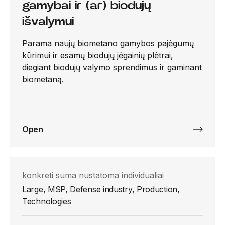
gamybai ir (ar) biodujų
išvalymui
Parama naujų biometano gamybos pajėgumų
kūrimui ir esamų biodujų jėgainių plėtrai,
diegiant biodujų valymo sprendimus ir gaminant
biometaną.
Open
konkreti suma nustatoma individualiai
Large, MSP, Defense industry, Production,
Technologies