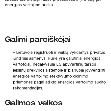
energijos vartojimo auditu.
Galimi pareiškėjai
– Lietuvoje registruoti ir veiklą vykdantys privatūs
juridiniai asmenys, kurie yra galutiniai energijos
vartotojai, nedalyvauja ES apyvartinių taršos
leidimų prekybos sistemoje ir planuoja įgyvendinti
energijos vartojimo efektyvumo didinimo
priemones pagal atlikto energijos vartojimo audito
rekomendacijas.
Galimos veikos