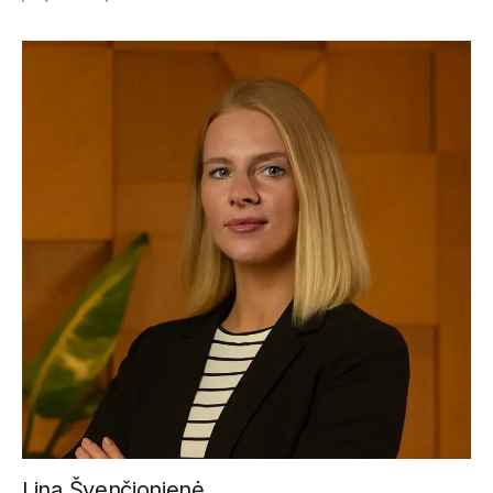
Lina Švenčionienė