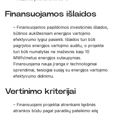
Finansuojamos išlaidos
– Finansuojamos papildomos investicinės išlaidos,
būtinos aukštesniam energijos vartojimo
efektyvumo lygiui pasiekti. Išlaidos turi būti
pagrįstos energijos vartojimo auditu, o projekte
turi būti numatytas ne mažesnis kaip 10
MWh/metus energijos sutaupymas.
Finansuojama nauja įranga ir technologiniai
sprendimai, tiesiogiai susiję su energijos vartojimo
efektyvumo didinimu.
Vertinimo kriterijai
– Finansuojami projektai atrenkami tęstinės
atrankos būdu pagal paraiškų pateikimo eilę