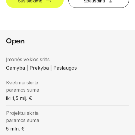
Susisiekime
Spausdinti
Open
Įmonės veiklos sritis
Gamyba | Prekyba | Paslaugos
Kvietimui skirta
paramos suma
iki 1,5 mlj. €
Projektui skirta
paramos suma
5 mln. €