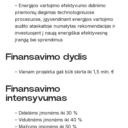
– Energijos vartojimo efektyvumo didinimo
priemonių diegimas technologiniuose
procesuose, įgyvendinant energijos vartojimo
audito ataskaitoje numatytas rekomendacijas ir
investuojant į naują energiškai efektyvesnę
įrangą bei sprendimus
Finansavimo dydis
– Vienam projektui gali būti skirta iki 1,5 mln. €
Finansavimo
intensyvumas
– Didelėms įmonėms iki 30 %
– Vidutinėms įmonėms iki 40 %
– Mažoms įmonėms iki 50 %