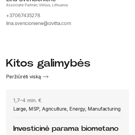
Associate Partner, Vilnius, Lithuania
+37067435278
lina.svencioniene@civitta.com
Kitos galimybės
Peržiūrėti viską
1,7–4 mln. €
Large, MSP, Agriculture, Energy, Manufacturing
Investicinė parama biometano