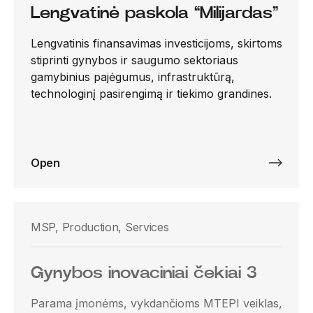
Lengvatinė paskola “Milijardas”
Lengvatinis finansavimas investicijoms, skirtoms
stiprinti gynybos ir saugumo sektoriaus
gamybinius pajėgumus, infrastruktūrą,
technologinį pasirengimą ir tiekimo grandines.
Open
MSP, Production, Services
Gynybos inovaciniai čekiai 3
Parama įmonėms, vykdančioms MTEPI veiklas,