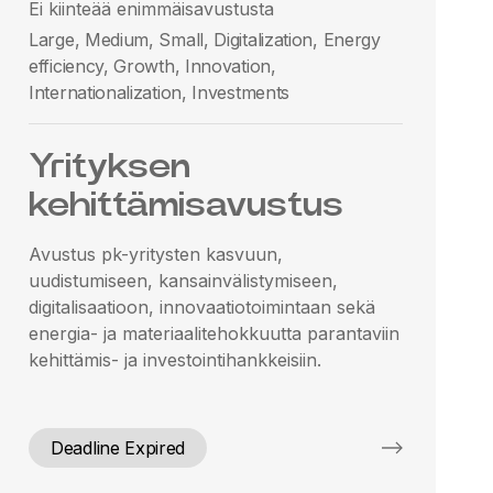
Ei kiinteää enimmäisavustusta
Large, Medium, Small, Digitalization, Energy
efficiency, Growth, Innovation,
Internationalization, Investments
Yrityksen
kehittämisavustus
Avustus pk-yritysten kasvuun,
uudistumiseen, kansainvälistymiseen,
digitalisaatioon, innovaatiotoimintaan sekä
energia- ja materiaalitehokkuutta parantaviin
kehittämis- ja investointihankkeisiin.
Deadline Expired