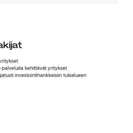
kijat
ritykset
 -palveluita kehittävät yritykset
jatusti investointihankkeisiin tukialueen