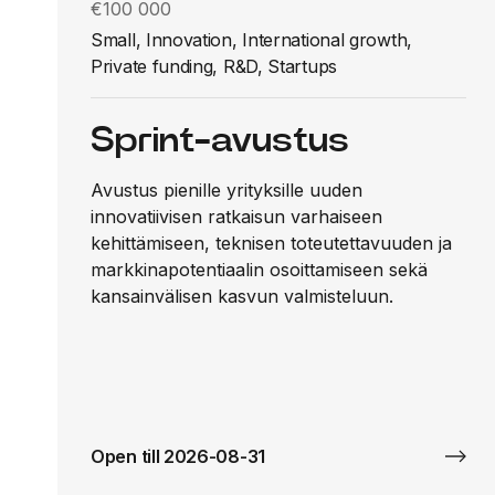
€100 000
Small, Innovation, International growth,
Private funding, R&D, Startups
Sprint-avustus
Avustus pienille yrityksille uuden
innovatiivisen ratkaisun varhaiseen
kehittämiseen, teknisen toteutettavuuden ja
markkinapotentiaalin osoittamiseen sekä
kansainvälisen kasvun valmisteluun.
Open till 2026-08-31