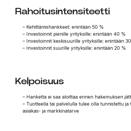
Rahoitusintensiteetti
– Kehittämishankkeet: enintään 50 %
– Investoinnit pienille yrityksille: enintään 40 %
– Investoinnit keskisuurille yrityksille: enintään 3
– Investoinnit suurille yrityksille: enintään 20 %
Kelpoisuus
– Hanketta ei saa aloittaa ennen hakemuksen jät
– Tuotteella tai palvelulla tulee olla tunnistettu j
asiakas- ja markkinatarve