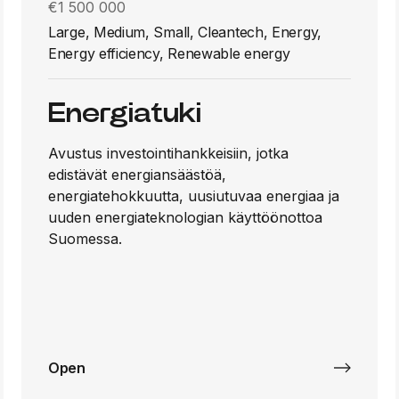
€1 500 000
Large, Medium, Small, Cleantech, Energy,
Energy efficiency, Renewable energy
Energiatuki
Avustus investointihankkeisiin, jotka
edistävät energiansäästöä,
energiatehokkuutta, uusiutuvaa energiaa ja
uuden energiateknologian käyttöönottoa
Suomessa.
Open