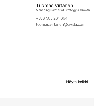
Tuomas Virtanen
Managing Partner of Strategy & Growth,
Helsinki, Finland
+358 505 261 694
tuomas.virtanen@civitta.com
Näytä kaikki