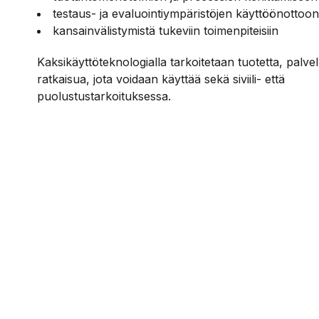
testaus- ja evaluointiympäristöjen käyttöönottoon
kansainvälistymistä tukeviin toimenpiteisiin
Kaksikäyttöteknologialla tarkoitetaan tuotetta, palvel
ratkaisua, jota voidaan käyttää sekä siviili- että
puolustustarkoituksessa.