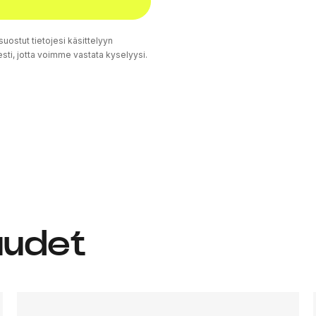
suostut tietojesi käsittelyyn
sti, jotta voimme vastata kyselyysi.
uudet