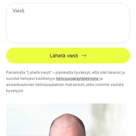
Viesti
Lähetä viesti
Painamalla “Lähetä viesti” – painiketta hyväksyt, että olet lukenut ja
suostut tietojesi käsittelyyn
tietosuojakäytäntömme
ja
asiaankuuluvien tietosuojalakien mukaisesti, jotta voimme vastata
kyselyysi.