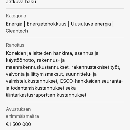
Jatkuva haku
Kategoria
Energia | Energiatehokkuus | Uusiutuva energia |
Cleantech
Rahoitus
Koneiden ja laitteiden hankinta, asennus ja
käyttöönotto, rakennus- ja
maanrakennuskustannukset, rakennustekniset työt,
valvonta ja liittymismaksut, suunnittelu- ja
valmistelukustannukset, ESCO-hankkeiden seuranta-
ja todentamiskustannukset sekä
tilintarkastusraporttien kustannukset
Avustuksen
enimmäismäärä
€1 500 000