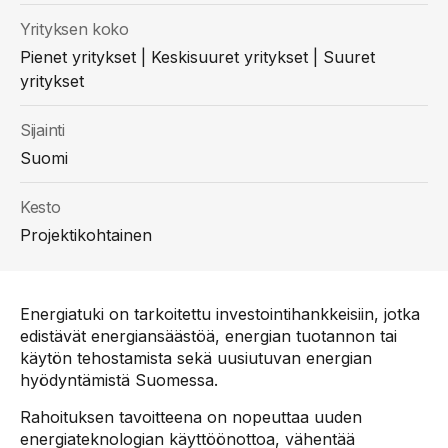
Yrityksen koko
Pienet yritykset | Keskisuuret yritykset | Suuret
yritykset
Sijainti
Suomi
Kesto
Projektikohtainen
Energiatuki on tarkoitettu investointihankkeisiin, jotka
edistävät energiansäästöä, energian tuotannon tai
käytön tehostamista sekä uusiutuvan energian
hyödyntämistä Suomessa.
Rahoituksen tavoitteena on nopeuttaa uuden
energiateknologian käyttöönottoa, vähentää