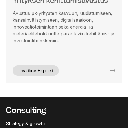
Yrityksen kehittämisavustus
Avustus pk-yritysten kasvuun, uudistumiseen,
kansainvälistymiseen, digitalisaatioon,
innovaatiotoimintaan sekä energia- ja
materiaalitehokkuutta parantaviin kehittämis- ja
investointihankkeisiin.
Deadline Expired
Consulting
Strategy & growth