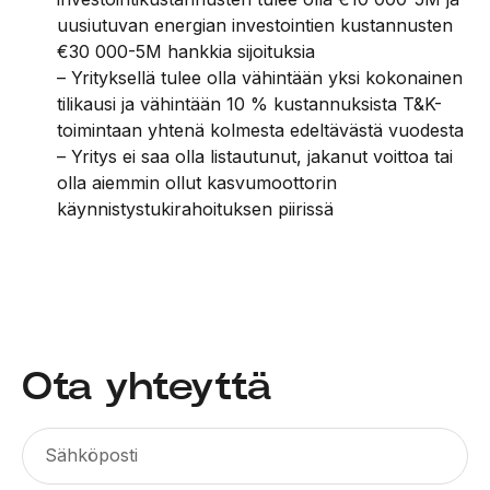
uusiutuvan energian investointien kustannusten
€30 000-5M hankkia sijoituksia
– Yrityksellä tulee olla vähintään yksi kokonainen
tilikausi ja vähintään 10 % kustannuksista T&K-
toimintaan yhtenä kolmesta edeltävästä vuodesta
– Yritys ei saa olla listautunut, jakanut voittoa tai
olla aiemmin ollut kasvumoottorin
käynnistystukirahoituksen piirissä
Ota yhteyttä
Sähköposti