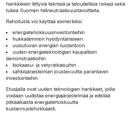
hankkeisiin liittyviä teknisiä ja taloudellisia riskejä sekä
tukea Suomen hiilineutraalisuustavoitteita.
Rahoitusta voi käyttää esimerkiksi:
energiatehokkuusinvestointeihin
hukkalämmön hyödyntämiseen
uusiutuvan energian tuotantoon
uuden energiateknologian kaupallisiin
demonstraatioihin
biokaasu- ja vetyratkaisuihin
sähköjärjestelmän joustavuutta parantaviin
investointeihin
Etusijalla ovat uuden teknologian hankkeet, joilla
voidaan uudistaa energiajärjestelmää ja edistää
pitkäaikaista energiatehokkuutta
kustannustehokkaasti.