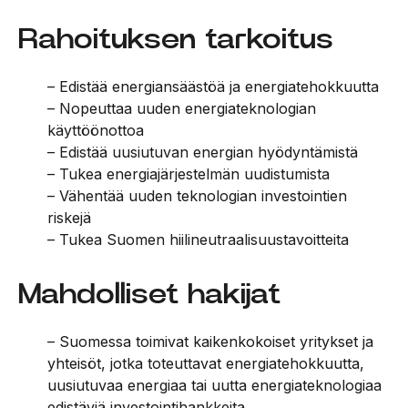
Rahoituksen tarkoitus
– Edistää energiansäästöä ja energiatehokkuutta
– Nopeuttaa uuden energiateknologian
käyttöönottoa
– Edistää uusiutuvan energian hyödyntämistä
– Tukea energiajärjestelmän uudistumista
– Vähentää uuden teknologian investointien
riskejä
– Tukea Suomen hiilineutraalisuustavoitteita
Mahdolliset hakijat
– Suomessa toimivat kaikenkokoiset yritykset ja
yhteisöt, jotka toteuttavat energiatehokkuutta,
uusiutuvaa energiaa tai uutta energiateknologiaa
edistäviä investointihankkeita