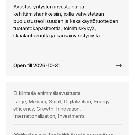
Avustus yritysten investointi- ja
kehittämishankkeisiin, joilla vahvistetaan
puolustusteollisuuden ja kaksikäyttötuotteiden
tuotantokapasiteettia, toimituskykyä,
skaalautuvuutta ja kansainvälistymistä.
Open till 2026-10-31
Ei kiinteää enimmäisavustusta
Large, Medium, Small, Digitalization, Energy
efficiency, Growth, Innovation,
Internationalization, Investments