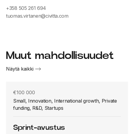
+358 505 261 694
tuomas.virtanen@civitta.com
Muut mahdollisuudet
Näytä kaikki
€100 000
Small, Innovation, International growth, Private
funding, R&D, Startups
Sprint-avustus