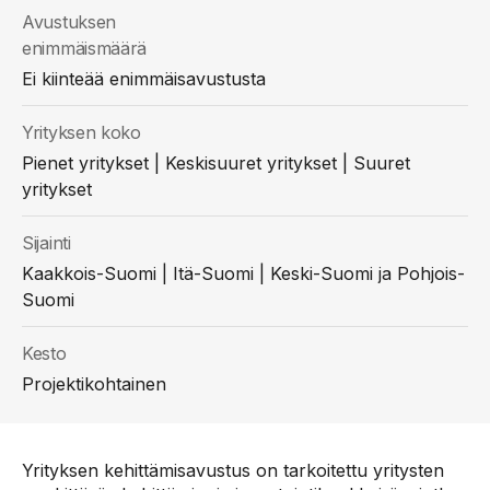
Avustuksen
enimmäismäärä
Ei kiinteää enimmäisavustusta
Yrityksen koko
Pienet yritykset | Keskisuuret yritykset | Suuret
yritykset
Sijainti
Kaakkois-Suomi | Itä-Suomi | Keski-Suomi ja Pohjois-
Suomi
Kesto
Projektikohtainen
Yrityksen kehittämisavustus on tarkoitettu yritysten