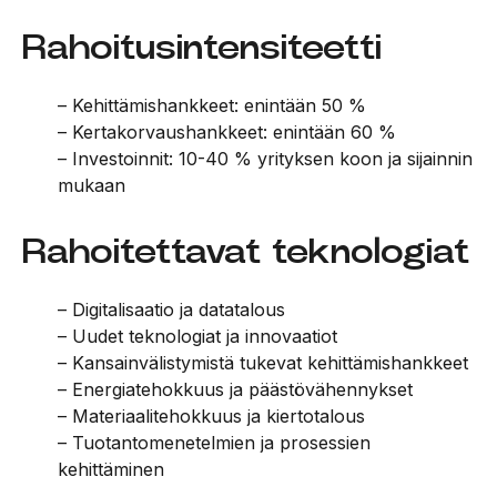
Rahoitusintensiteetti
– Kehittämishankkeet: enintään 50 %
– Kertakorvaushankkeet: enintään 60 %
– Investoinnit: 10-40 % yrityksen koon ja sijainnin
mukaan
Rahoitettavat teknologiat
– Digitalisaatio ja datatalous
– Uudet teknologiat ja innovaatiot
– Kansainvälistymistä tukevat kehittämishankkeet
– Energiatehokkuus ja päästövähennykset
– Materiaalitehokkuus ja kiertotalous
– Tuotantomenetelmien ja prosessien
kehittäminen