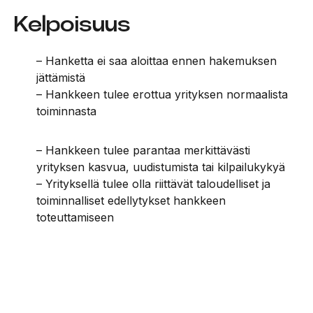
Kelpoisuus
– Hanketta ei saa aloittaa ennen hakemuksen
jättämistä
– Hankkeen tulee erottua yrityksen normaalista
toiminnasta
– Hankkeen tulee parantaa merkittävästi
yrityksen kasvua, uudistumista tai kilpailukykyä
– Yrityksellä tulee olla riittävät taloudelliset ja
toiminnalliset edellytykset hankkeen
toteuttamiseen