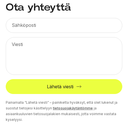
Ota yhteyttä
Sähköposti
Viesti
Lähetä viesti
Painamalla “Lähetä viesti” – painiketta hyväksyt, että olet lukenut ja
suostut tietojesi käsittelyyn
tietosuojakäytäntömme
ja
asiaankuuluvien tietosuojalakien mukaisesti, jotta voimme vastata
kyselyysi.