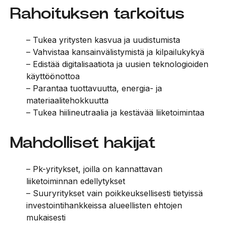
Rahoituksen tarkoitus
– Tukea yritysten kasvua ja uudistumista
– Vahvistaa kansainvälistymistä ja kilpailukykyä
– Edistää digitalisaatiota ja uusien teknologioiden
käyttöönottoa
– Parantaa tuottavuutta, energia- ja
materiaalitehokkuutta
– Tukea hiilineutraalia ja kestävää liiketoimintaa
Mahdolliset hakijat
– Pk-yritykset, joilla on kannattavan
liiketoiminnan edellytykset
– Suuryritykset vain poikkeuksellisesti tietyissä
investointihankkeissa alueellisten ehtojen
mukaisesti