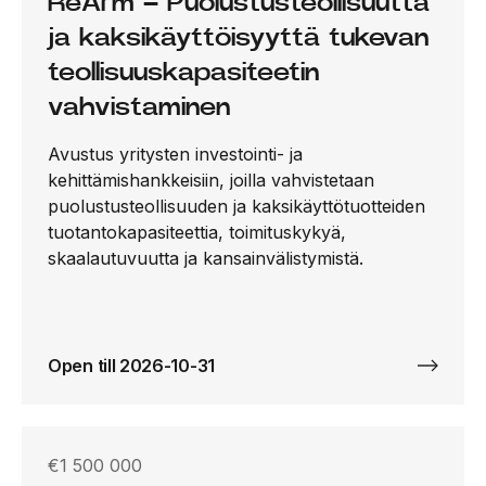
ReArm – Puolustusteollisuutta
ja kaksikäyttöisyyttä tukevan
teollisuuskapasiteetin
vahvistaminen
Avustus yritysten investointi- ja
kehittämishankkeisiin, joilla vahvistetaan
puolustusteollisuuden ja kaksikäyttötuotteiden
tuotantokapasiteettia, toimituskykyä,
skaalautuvuutta ja kansainvälistymistä.
Open till 2026-10-31
€1 500 000