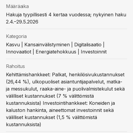
Määräaika
Hakuja tyypillisesti 4 kertaa vuodessa; nykyinen haku
2.4.–29.5.2026
Kategoria
Kasvu | Kansainvälistyminen | Digitalisaatio |
Innovaatiot | Energiatehokkuus | Investoinnit
Rahoitus
Kehittämishankkeet: Palkat, henkilösivukustannukset
(26,44 %), ulkopuoliset asiantuntijapalvelut, matka-
ja messukulut, raaka-aine- ja puolivalmistekulut sekä
välilliset kustannukset (7 % välittömistä
kustannuksista) Investointihankkeet: Koneiden ja
kaluston hankinta, aineettomat investoinnit sekä
välilliset kustannukset (1,5 % välittömistä
kustannuksista)