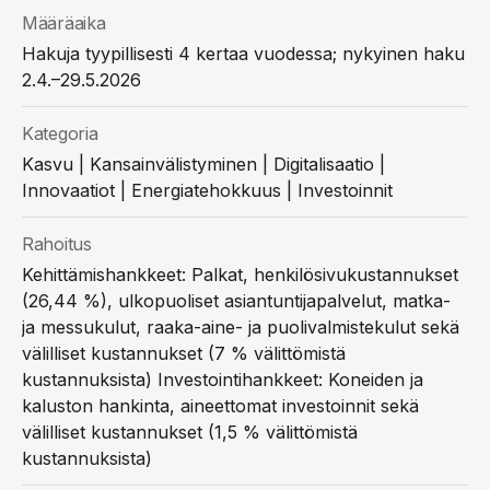
Määräaika
Hakuja tyypillisesti 4 kertaa vuodessa; nykyinen haku
2.4.–29.5.2026
Kategoria
Kasvu | Kansainvälistyminen | Digitalisaatio |
Innovaatiot | Energiatehokkuus | Investoinnit
Rahoitus
Kehittämishankkeet: Palkat, henkilösivukustannukset
(26,44 %), ulkopuoliset asiantuntijapalvelut, matka-
ja messukulut, raaka-aine- ja puolivalmistekulut sekä
välilliset kustannukset (7 % välittömistä
kustannuksista) Investointihankkeet: Koneiden ja
kaluston hankinta, aineettomat investoinnit sekä
välilliset kustannukset (1,5 % välittömistä
kustannuksista)