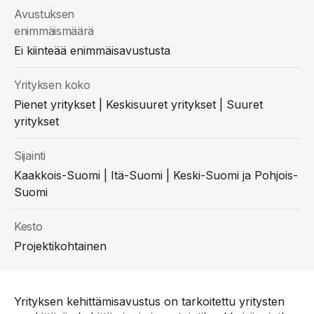
Avustuksen
enimmäismäärä
Ei kiinteää enimmäisavustusta
Yrityksen koko
Pienet yritykset | Keskisuuret yritykset | Suuret
yritykset
Sijainti
Kaakkois-Suomi | Itä-Suomi | Keski-Suomi ja Pohjois-
Suomi
Kesto
Projektikohtainen
Yrityksen kehittämisavustus on tarkoitettu yritysten