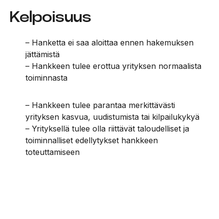
Kelpoisuus
– Hanketta ei saa aloittaa ennen hakemuksen
jättämistä
– Hankkeen tulee erottua yrityksen normaalista
toiminnasta
– Hankkeen tulee parantaa merkittävästi
yrityksen kasvua, uudistumista tai kilpailukykyä
– Yrityksellä tulee olla riittävät taloudelliset ja
toiminnalliset edellytykset hankkeen
toteuttamiseen