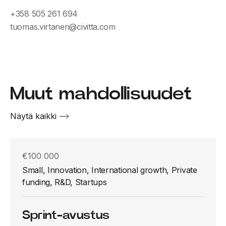
+358 505 261 694
tuomas.virtanen@civitta.com
Muut mahdollisuudet
Näytä kaikki
€100 000
Small, Innovation, International growth, Private
funding, R&D, Startups
Sprint-avustus