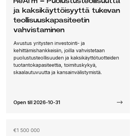
ReArm – Puolustusteollisuutta
ja kaksikäyttöisyyttä tukevan
teollisuuskapasiteetin
vahvistaminen
Avustus yritysten investointi- ja
kehittämishankkeisiin, joilla vahvistetaan
puolustusteollisuuden ja kaksikäyttötuotteiden
tuotantokapasiteettia, toimituskykyä,
skaalautuvuutta ja kansainvälistymistä.
Open till 2026-10-31
€1 500 000