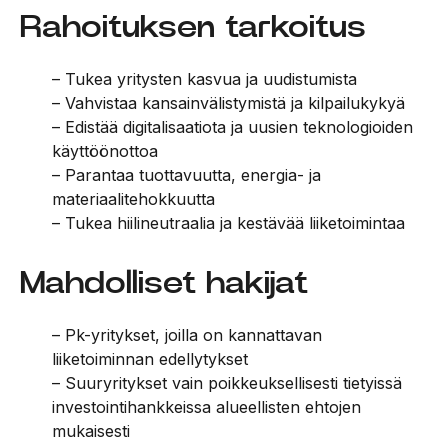
Rahoituksen tarkoitus
– Tukea yritysten kasvua ja uudistumista
– Vahvistaa kansainvälistymistä ja kilpailukykyä
– Edistää digitalisaatiota ja uusien teknologioiden
käyttöönottoa
– Parantaa tuottavuutta, energia- ja
materiaalitehokkuutta
– Tukea hiilineutraalia ja kestävää liiketoimintaa
Mahdolliset hakijat
– Pk-yritykset, joilla on kannattavan
liiketoiminnan edellytykset
– Suuryritykset vain poikkeuksellisesti tietyissä
investointihankkeissa alueellisten ehtojen
mukaisesti