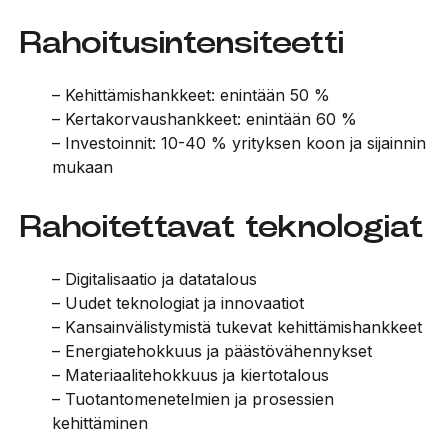
Rahoitusintensiteetti
– Kehittämishankkeet: enintään 50 %
– Kertakorvaushankkeet: enintään 60 %
– Investoinnit: 10-40 % yrityksen koon ja sijainnin
mukaan
Rahoitettavat teknologiat
– Digitalisaatio ja datatalous
– Uudet teknologiat ja innovaatiot
– Kansainvälistymistä tukevat kehittämishankkeet
– Energiatehokkuus ja päästövähennykset
– Materiaalitehokkuus ja kiertotalous
– Tuotantomenetelmien ja prosessien
kehittäminen