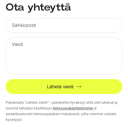
Ota yhteyttä
Sähköposti
Viesti
Lähetä viesti
Painamalla “Lähetä viesti” – painiketta hyväksyt, että olet lukenut ja
suostut tietojesi käsittelyyn
tietosuojakäytäntömme
ja
asiaankuuluvien tietosuojalakien mukaisesti, jotta voimme vastata
kyselyysi.