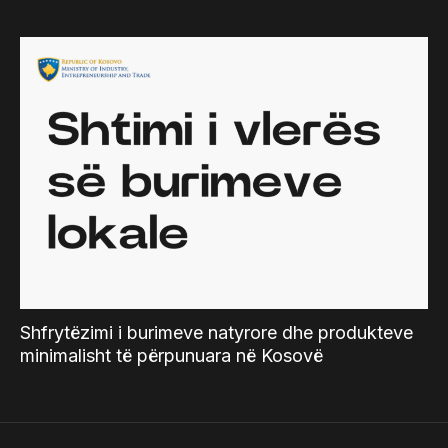
Shfrytëzimi i burimeve natyrore dhe produkteve
minimalisht të përpunuara në Kosovë