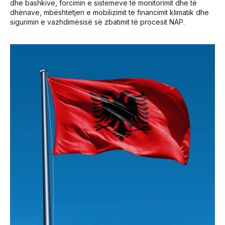
dhe bashkive, forcimin e sistemeve të monitorimit dhe të
dhënave, mbështetjen e mobilizimit të financimit klimatik dhe
sigurimin e vazhdimësisë së zbatimit të procesit NAP
.