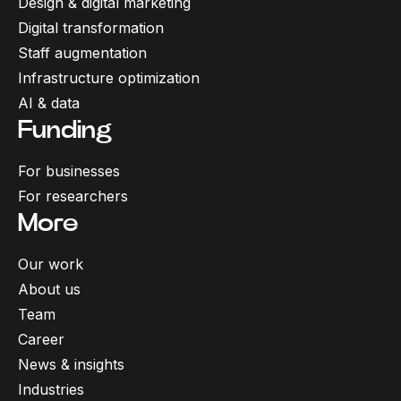
Design & digital marketing
Digital transformation
Staff augmentation
Infrastructure optimization
AI & data
Funding
For businesses
For researchers
More
Our work
About us
Team
Career
News & insights
Industries